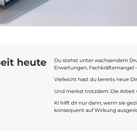
eit heute
Du stehst unter wachsendem Dru
Erwartungen, Fachkräftemangel –
Vielleicht hast du bereits neue Di
Und merkst trotzdem: Die Arbeit 
KI hilft dir nur dann, wenn sie gez
konsequent auf Wirkung ausgerich