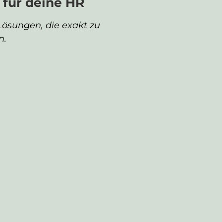
 für deine HR
Lösungen, die exakt zu
n.