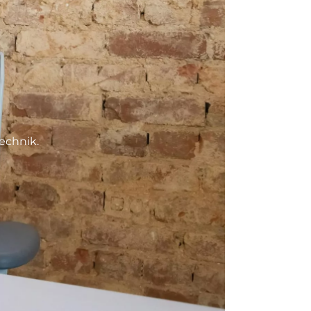
echnik.