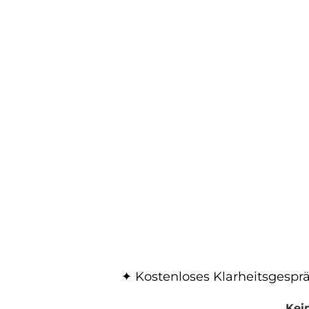
✦ Kostenloses Klarheitsgespr
Kein