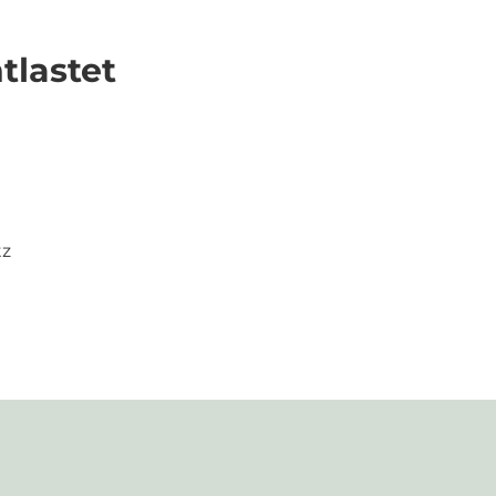
tlastet
tz