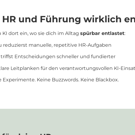
n HR und Führung wirklich en
 KI dort ein, wo sie dich im Alltag
spürbar entlastet
:
 reduzierst manuelle, repetitive HR-Aufgaben
triffst Entscheidungen schneller und fundierter
klare Leitplanken für den verantwortungsvollen KI-Einsa
e Experimente. Keine Buzzwords. Keine Blackbox.